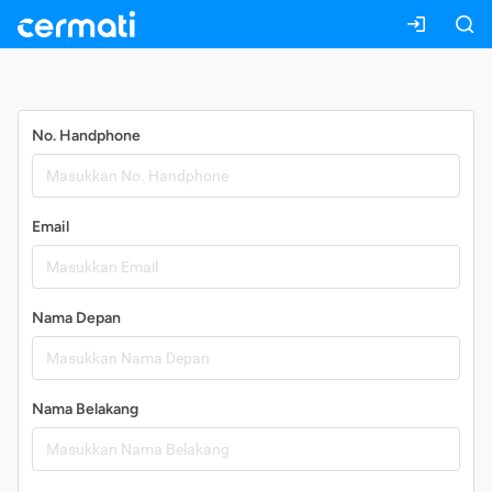
Daftar
No. Handphone
Email
Nama Depan
Nama Belakang