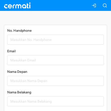
Daftar
No. Handphone
Email
Nama Depan
Nama Belakang