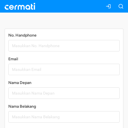
Daftar
No. Handphone
Email
Nama Depan
Nama Belakang