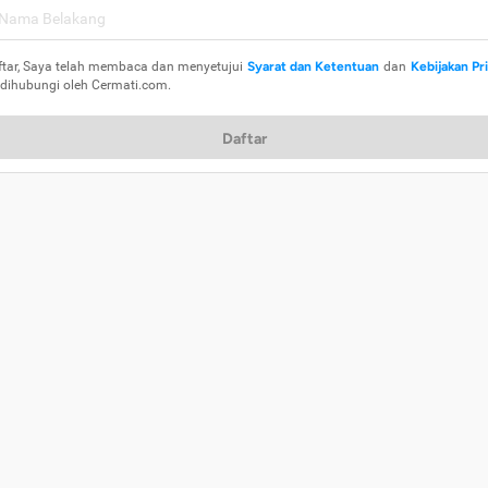
ftar, Saya telah membaca dan menyetujui
Syarat dan Ketentuan
dan
Kebijakan Pr
 dihubungi oleh Cermati.com.
Daftar