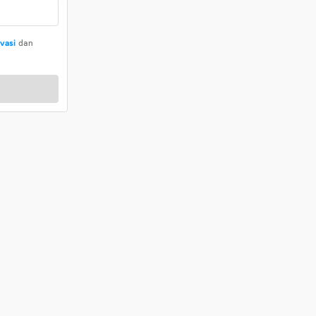
ivasi
dan