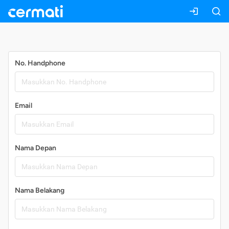
Daftar
No. Handphone
Email
Nama Depan
Nama Belakang