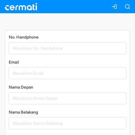
Daftar
No. Handphone
Email
Nama Depan
Nama Belakang