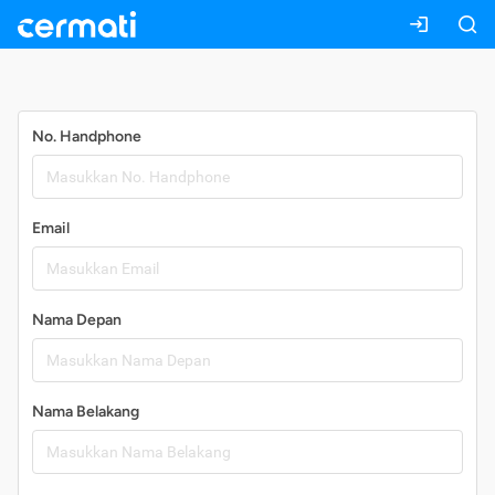
Daftar
No. Handphone
Email
Nama Depan
Nama Belakang