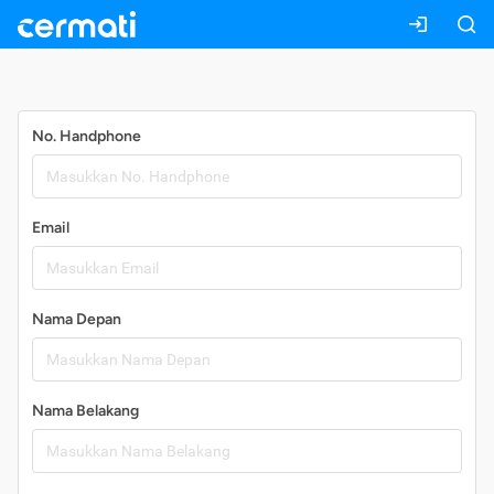
Daftar
No. Handphone
Email
Nama Depan
Nama Belakang