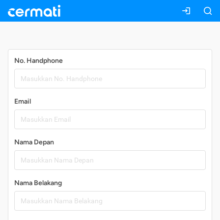
Daftar
No. Handphone
Email
Nama Depan
Nama Belakang