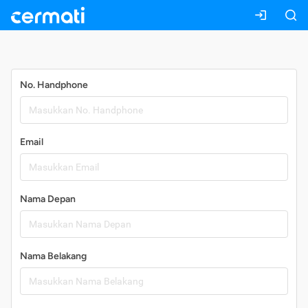
Daftar
No. Handphone
Email
Nama Depan
Nama Belakang