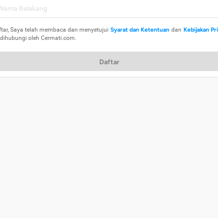
ftar, Saya telah membaca dan menyetujui
Syarat dan Ketentuan
dan
Kebijakan Pr
 dihubungi oleh Cermati.com.
Daftar