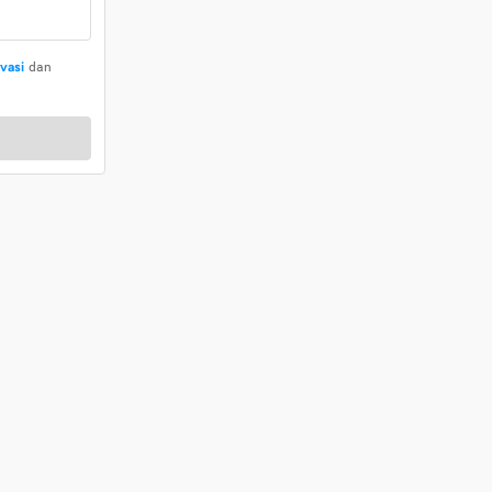
ivasi
dan