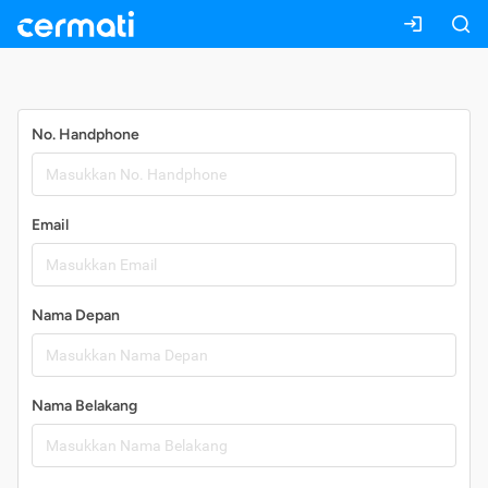
Daftar
No. Handphone
Email
Nama Depan
Nama Belakang