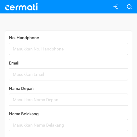
Daftar
No. Handphone
Email
Nama Depan
Nama Belakang