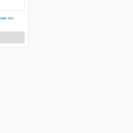
ivasi
dan