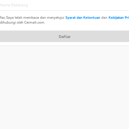
ftar, Saya telah membaca dan menyetujui
Syarat dan Ketentuan
dan
Kebijakan Pr
 dihubungi oleh Cermati.com.
Daftar