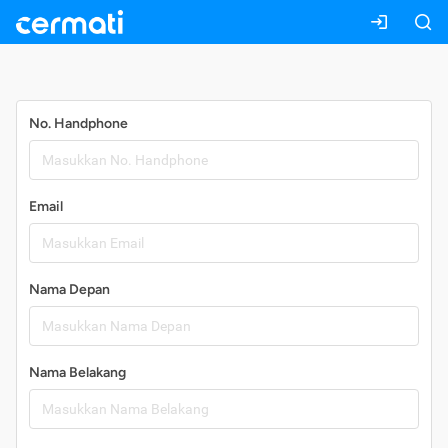
Daftar
No. Handphone
Email
Nama Depan
Nama Belakang