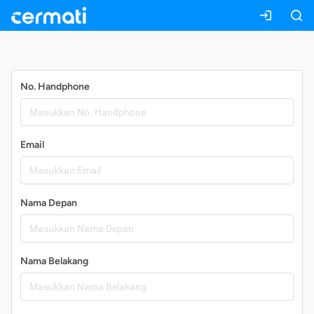
Daftar
No. Handphone
Email
Nama Depan
Nama Belakang