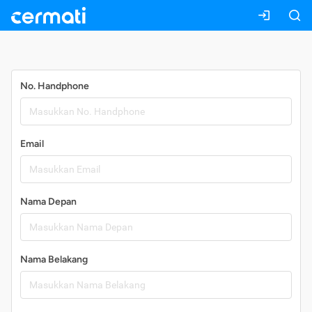
Daftar
No. Handphone
Email
Nama Depan
Nama Belakang