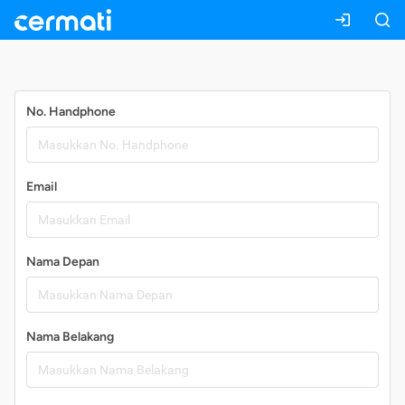
Daftar
No. Handphone
Email
Nama Depan
Nama Belakang