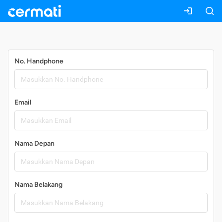
Daftar
No. Handphone
Email
Nama Depan
Nama Belakang