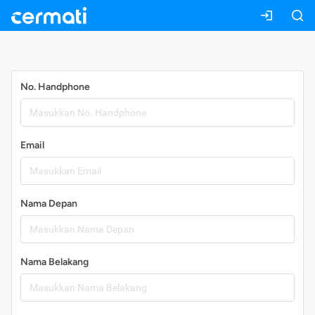
Daftar
No. Handphone
Email
Nama Depan
Nama Belakang