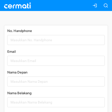
Daftar
No. Handphone
Email
Nama Depan
Nama Belakang