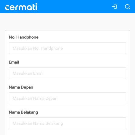
Daftar
No. Handphone
Email
Nama Depan
Nama Belakang