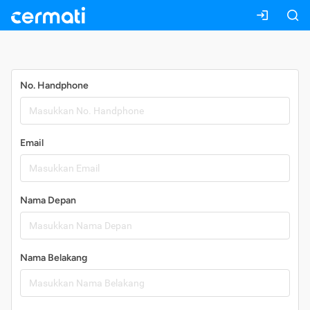
Daftar
No. Handphone
Email
Nama Depan
Nama Belakang