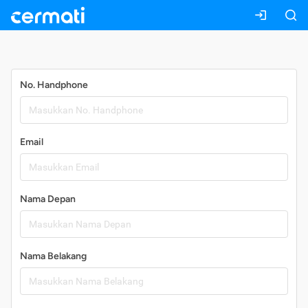
Daftar
No. Handphone
Email
Nama Depan
Nama Belakang