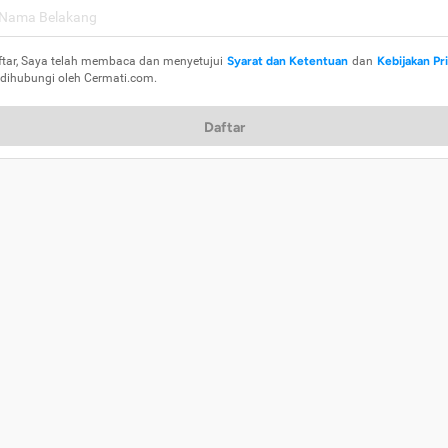
ftar, Saya telah membaca dan menyetujui
Syarat dan Ketentuan
dan
Kebijakan Pr
 dihubungi oleh Cermati.com.
Daftar