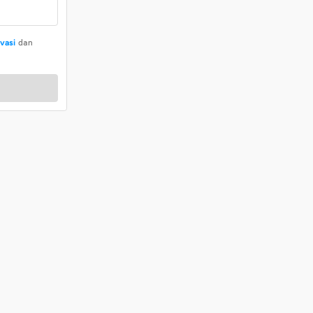
ivasi
dan