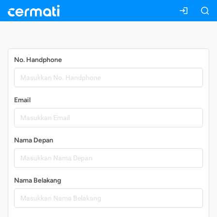
Daftar
No. Handphone
Email
Nama Depan
Nama Belakang