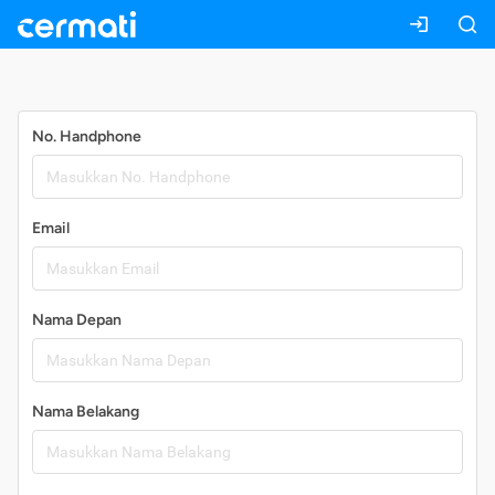
Daftar
No. Handphone
Email
Nama Depan
Nama Belakang