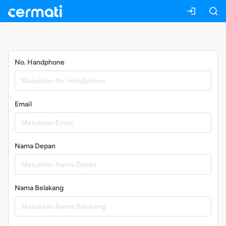
Daftar
No. Handphone
Email
Nama Depan
Nama Belakang