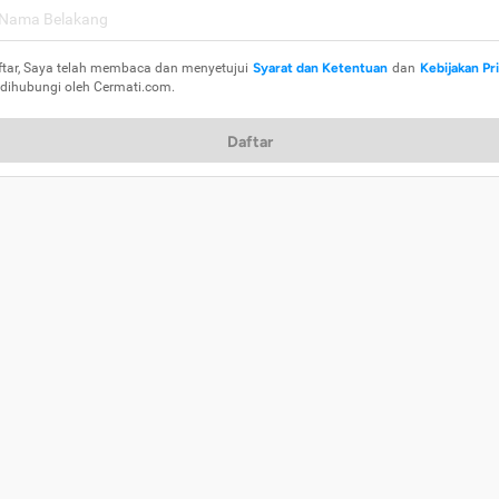
ftar, Saya telah membaca dan menyetujui
Syarat dan Ketentuan
dan
Kebijakan Pr
 dihubungi oleh Cermati.com.
Daftar