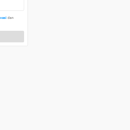
ivasi
dan