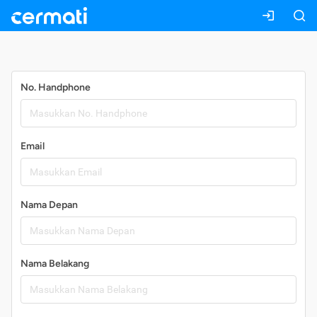
Daftar
No. Handphone
Email
Nama Depan
Nama Belakang