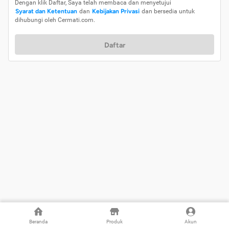
Dengan klik Daftar, Saya telah membaca dan menyetujui
Syarat dan Ketentuan
dan
Kebijakan Privasi
dan bersedia untuk
dihubungi oleh Cermati.com.
Daftar
Beranda
Produk
Akun