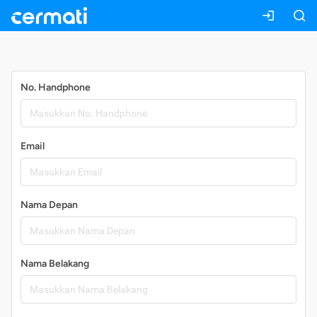
Daftar
No. Handphone
Email
Nama Depan
Nama Belakang