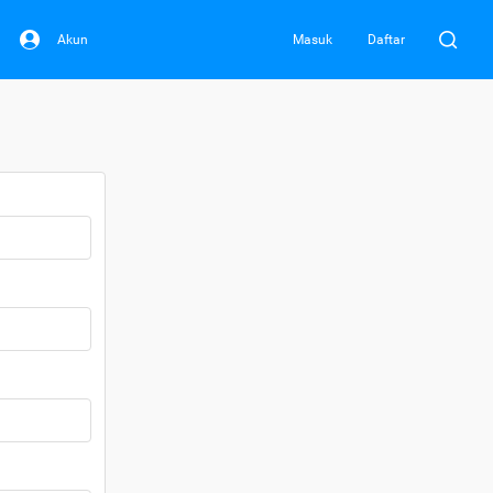
Akun
Masuk
Daftar