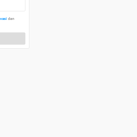
ivasi
dan