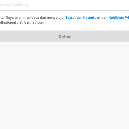
ftar, Saya telah membaca dan menyetujui
Syarat dan Ketentuan
dan
Kebijakan Pr
 dihubungi oleh Cermati.com.
Daftar