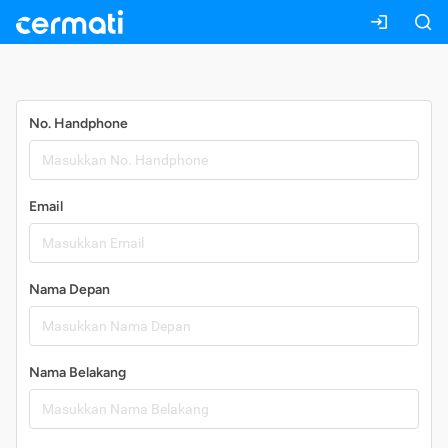
Daftar
No. Handphone
Email
Nama Depan
Nama Belakang