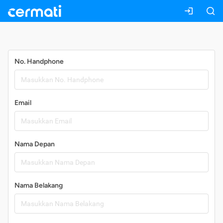
Daftar
No. Handphone
Email
Nama Depan
Nama Belakang