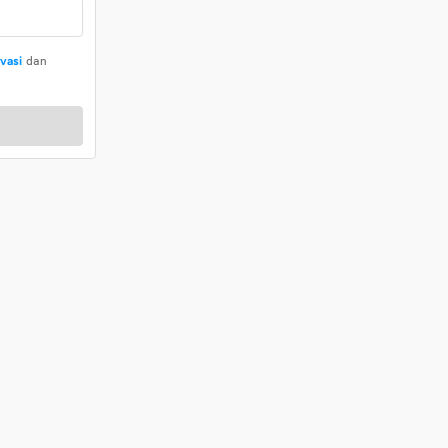
ivasi
dan