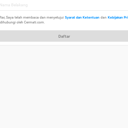
ftar, Saya telah membaca dan menyetujui
Syarat dan Ketentuan
dan
Kebijakan Pr
 dihubungi oleh Cermati.com.
Daftar