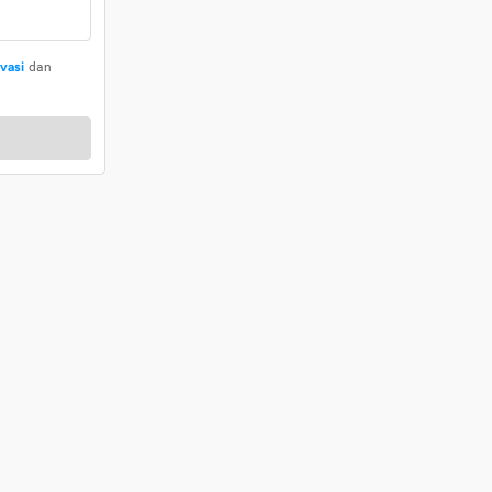
ivasi
dan