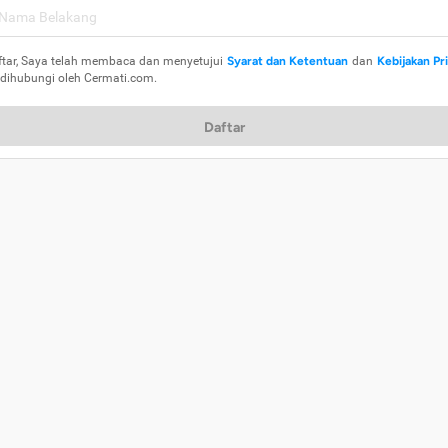
ftar, Saya telah membaca dan menyetujui
Syarat dan Ketentuan
dan
Kebijakan Pr
 dihubungi oleh Cermati.com.
Daftar