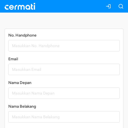
Daftar
No. Handphone
Email
Nama Depan
Nama Belakang