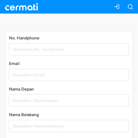
Daftar
No. Handphone
Email
Nama Depan
Nama Belakang