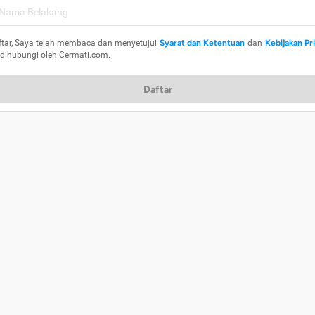
ftar, Saya telah membaca dan menyetujui
Syarat dan Ketentuan
dan
Kebijakan Pr
 dihubungi oleh Cermati.com.
Daftar