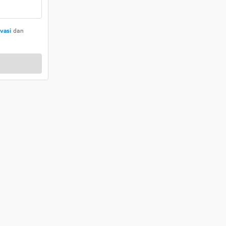
ivasi
dan