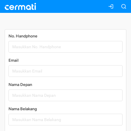
Daftar
No. Handphone
Email
Nama Depan
Nama Belakang