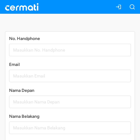
Daftar
No. Handphone
Email
Nama Depan
Nama Belakang