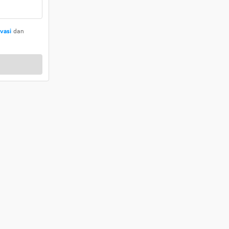
ivasi
dan