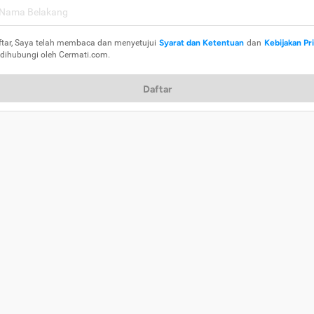
ftar, Saya telah membaca dan menyetujui
Syarat dan Ketentuan
dan
Kebijakan Pr
 dihubungi oleh Cermati.com.
Daftar