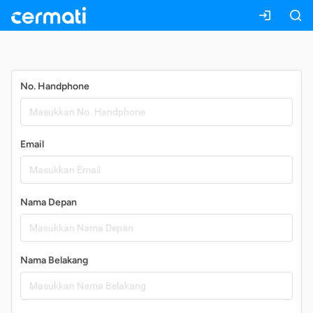
Daftar
No. Handphone
Email
Nama Depan
Nama Belakang