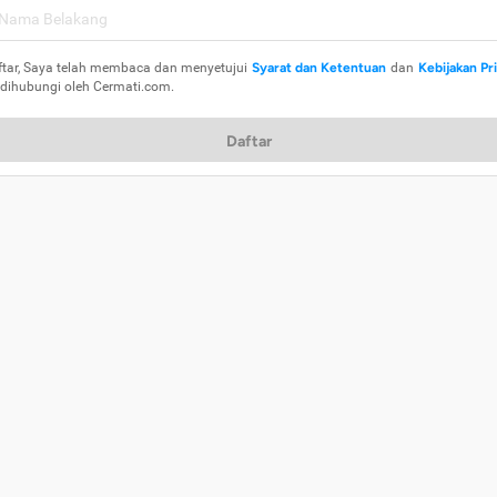
ftar, Saya telah membaca dan menyetujui
Syarat dan Ketentuan
dan
Kebijakan Pr
 dihubungi oleh Cermati.com.
Daftar