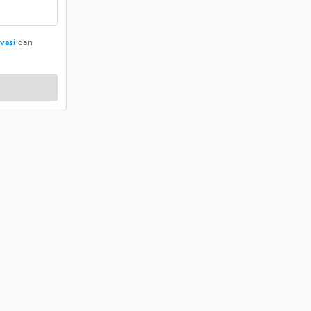
ivasi
dan