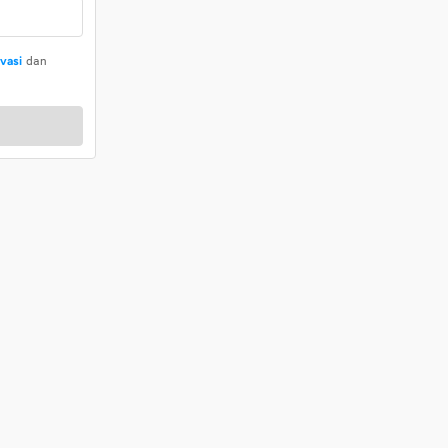
ivasi
dan