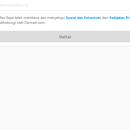
ftar, Saya telah membaca dan menyetujui
Syarat dan Ketentuan
dan
Kebijakan Pr
 dihubungi oleh Cermati.com.
Daftar