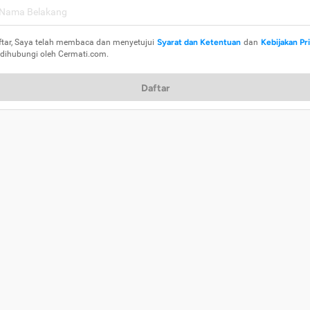
ftar, Saya telah membaca dan menyetujui
Syarat dan Ketentuan
dan
Kebijakan Pr
 dihubungi oleh Cermati.com.
Daftar