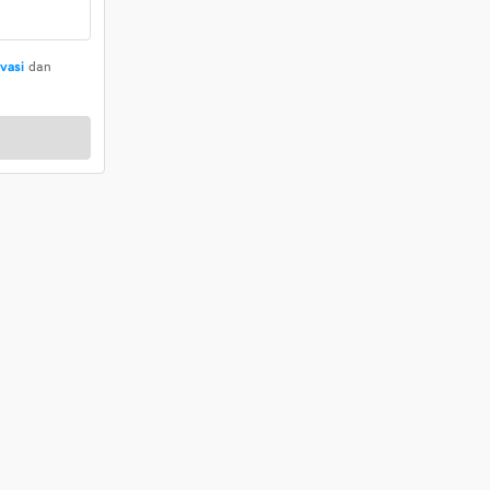
ivasi
dan