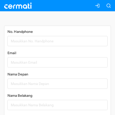
Daftar
No. Handphone
Email
Nama Depan
Nama Belakang