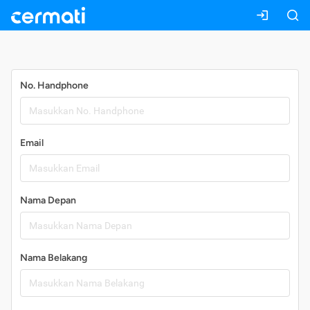
Daftar
No. Handphone
Email
Nama Depan
Nama Belakang