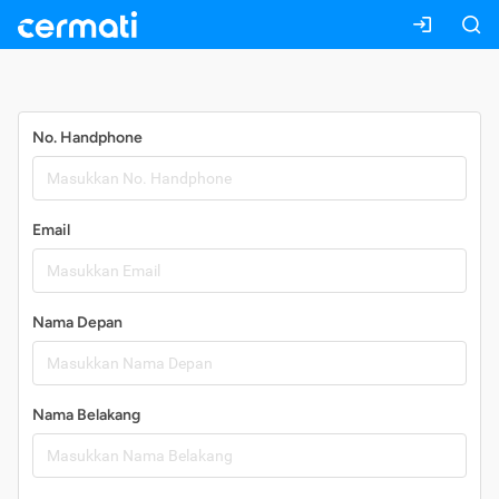
Daftar
No. Handphone
Email
Nama Depan
Nama Belakang