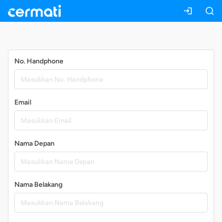
Daftar
No. Handphone
Email
Nama Depan
Nama Belakang